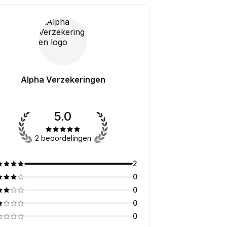
Alpha Verzekeringen
5.0
2 beoordelingen
2
0
0
0
0